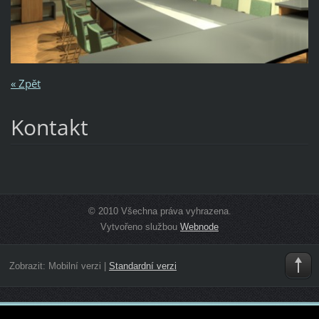
« Zpět
Kontakt
© 2010 Všechna práva vyhrazena.
Vytvořeno službou
Webnode
Zobrazit:
Mobilní verzi
|
Standardní verzi