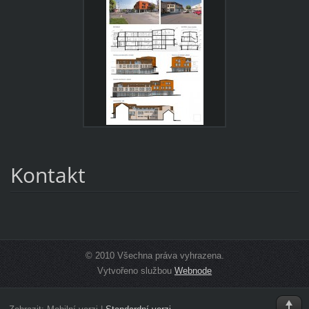
Kontakt
© 2010 Všechna práva vyhrazena.
Vytvořeno službou
Webnode