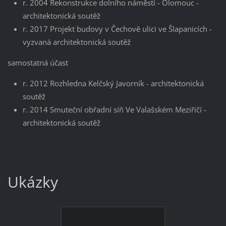
r. 2004 Rekonstrukce dolního náměstí - Olomouc -
architektonická soutěž
r. 2017 Projekt budovy v Čechově ulici ve Šlapanicích -
vyzvaná architektonická soutěž
samostatná účast
r. 2012 Rozhledna Kelčský Javorník - architektonická
soutěž
r. 2014 Smuteční obřadní síň Ve Valašském Meziříčí -
architektonická soutěž
Ukázky