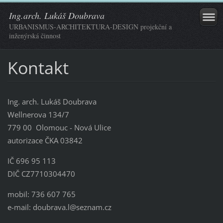
Ing.arch. Lukáš Doubrava
URBANISMUS-ARCHITEKTURA-DESIGN projekční a
inženýrská činnost
Kontakt
Ing. arch. Lukáš Doubrava
Wellnerova 134/7
779 00 Olomouc - Nová Ulice
autorizace ČKA 03842
IČ 696 95 113
DIČ CZ7710304470
mobil: 736 607 765
e-mail: doubrava.l@seznam.cz