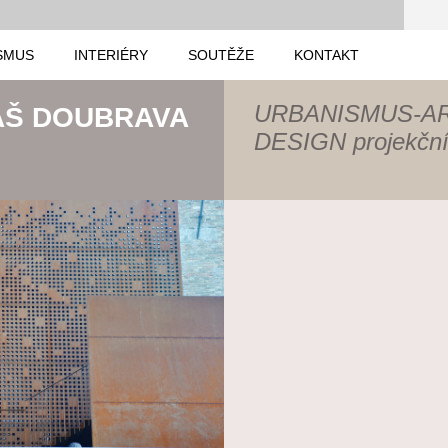
SMUS
INTERIÉRY
SOUTĚŽE
KONTAKT
URBANISMUS-A
ÁŠ DOUBRAVA
DESIGN projekční 