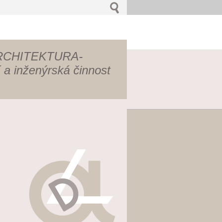
RCHITEKTURA-
a inženýrská činnost