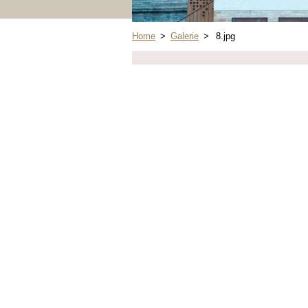
Home
>
Galerie
>
8.jpg