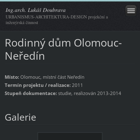
Ing.arch. Lukáš Doubrava
URBANISMUS-ARCHITEKTURA-DESIGN projekční a
inženýrská činnost
Rodinný dům Olomouc-
Neředín
Místo:
Olomouc, místní část Neředín
Termín projektu / realizace:
2011
Stupeň dokumentace:
studie, realizován 2013-2014
Galerie