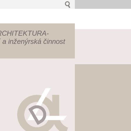
RCHITEKTURA-
a inženýrská činnost