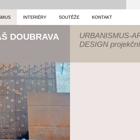
SMUS
INTERIÉRY
SOUTĚŽE
KONTAKT
URBANISMUS-A
ÁŠ DOUBRAVA
DESIGN projekční 